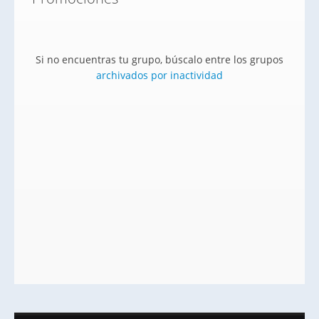
Si no encuentras tu grupo, búscalo entre los grupos
archivados por inactividad