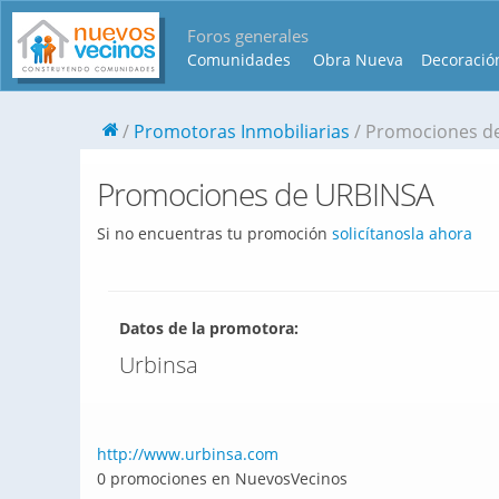
Foros generales
Comunidades
Obra Nueva
Decoració
Promotoras Inmobiliarias
Promociones d
Promociones de URBINSA
Si no encuentras tu promoción
solicítanosla ahora
Datos de la promotora:
Urbinsa
http://www.urbinsa.com
0 promociones en NuevosVecinos