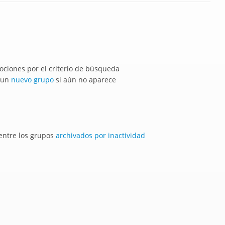
ciones por el criterio de búsqueda
r un
nuevo grupo
si aún no aparece
 entre los grupos
archivados por inactividad