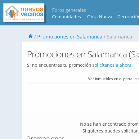
Foros generales
Comunidades
Obra Nueva
Decoració
Promociones en Salamanca
Salamanca
Promociones en Salamanca (S
Si no encuentras tu promoción
solicítanosla ahora
Ver inmuebles en el portal p
No se han encontrado promo
Si quieres puedes solicita
Promociones