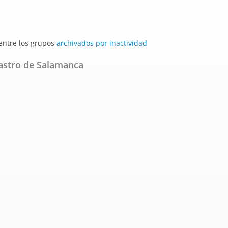
 entre los grupos
archivados por inactividad
tastro de Salamanca