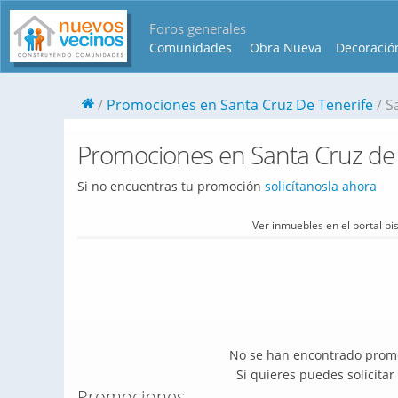
Foros generales
Comunidades
Obra Nueva
Decoració
Promociones en Santa Cruz De Tenerife
S
Promociones en Santa Cruz de T
Si no encuentras tu promoción
solicítanosla ahora
Ver inmuebles en el portal p
No se han encontrado promo
Si quieres puedes solicita
Promociones