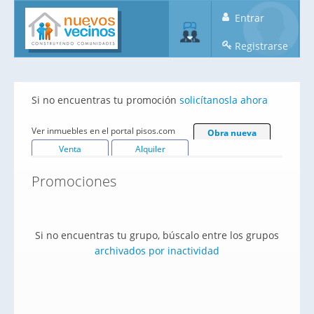
Entrar
Registrarse
Si no encuentras tu promoción
solicítanosla ahora
Ver inmuebles en el portal pisos.com
Obra nueva
Venta
Alquiler
Promociones
Si no encuentras tu grupo, búscalo entre los grupos
archivados por inactividad