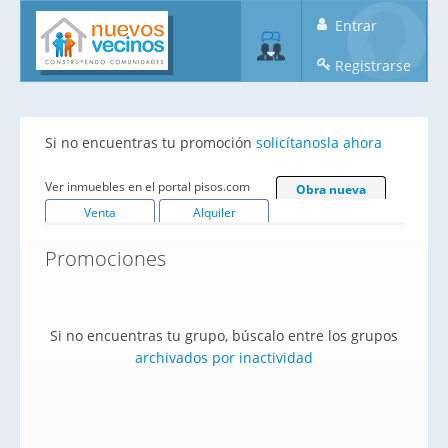
Entrar
Registrarse
Si no encuentras tu promoción
solicítanosla ahora
Ver inmuebles en el portal pisos.com
Obra nueva
Venta
Alquiler
Promociones
Si no encuentras tu grupo, búscalo entre los grupos
archivados por inactividad