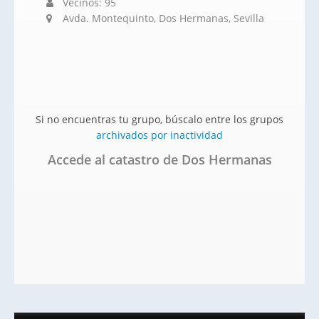
Vecinos: 95
Avda. Montequinto, Dos Hermanas, Sevilla
Si no encuentras tu grupo, búscalo entre los grupos
archivados por inactividad
Accede al catastro de Dos Hermanas