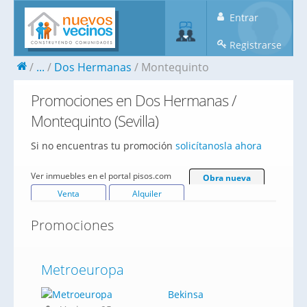
Entrar
Registrarse
...
Dos Hermanas
Montequinto
Promociones en Dos Hermanas /
Montequinto (Sevilla)
Si no encuentras tu promoción
solicítanosla ahora
Ver inmuebles en el portal pisos.com
Obra nueva
Venta
Alquiler
Promociones
Metroeuropa
Bekinsa