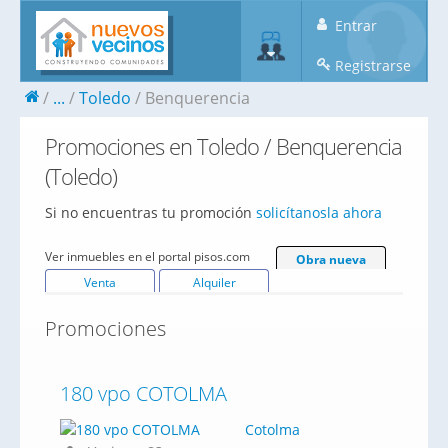
Entrar
Registrarse
...
Toledo
Benquerencia
Promociones en Toledo / Benquerencia
(Toledo)
Si no encuentras tu promoción
solicítanosla ahora
Ver inmuebles en el portal pisos.com
Obra nueva
Venta
Alquiler
Promociones
180 vpo COTOLMA
Cotolma