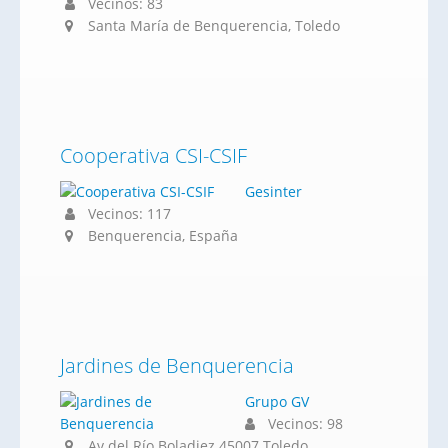
Vecinos: 83
Santa María de Benquerencia, Toledo
Cooperativa CSI-CSIF
Gesinter
Vecinos: 117
Benquerencia, España
Jardines de Benquerencia
Grupo GV
Vecinos: 98
Av del Río Boladiez 45007 Toledo