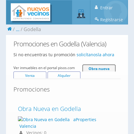
Entrar
Registrarse
...
Godella
Promociones en Godella (Valencia)
Si no encuentras tu promoción
solicítanosla ahora
Ver inmuebles en el portal pisos.com
Obra nueva
Venta
Alquiler
Promociones
Obra Nueva en Godella
aProperties
Valencia
Vecinos: 0