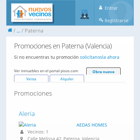
Entrar
Registrarse
...
Paterna
Promociones en Paterna (Valencia)
Si no encuentras tu promoción
solicítanosla ahora
Ver inmuebles en el portal pisos.com
Obra nueva
Venta
Alquiler
Promociones
Aleria
AEDAS HOMES
Vecinos: 1
Calle Melissa 42, Paterna, Valencia