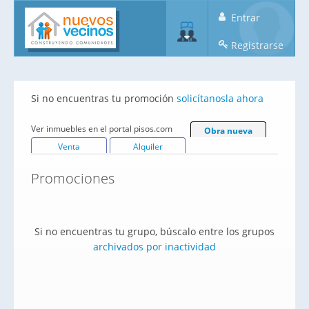
Entrar
Registrarse
Si no encuentras tu promoción
solicítanosla ahora
Ver inmuebles en el portal pisos.com
Obra nueva
Venta
Alquiler
Promociones
Si no encuentras tu grupo, búscalo entre los grupos
archivados por inactividad