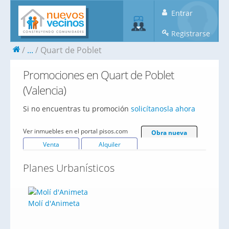
Entrar
Registrarse
...
Quart de Poblet
Promociones en Quart de Poblet
(Valencia)
Si no encuentras tu promoción
solicítanosla ahora
Ver inmuebles en el portal pisos.com
Obra nueva
Venta
Alquiler
Planes Urbanísticos
Molí d'Animeta