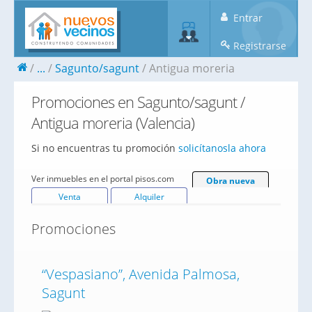
Entrar
Registrarse
...
Sagunto/sagunt
Antigua moreria
Promociones en Sagunto/sagunt /
Antigua moreria (Valencia)
Si no encuentras tu promoción
solicítanosla ahora
Ver inmuebles en el portal pisos.com
Obra nueva
Venta
Alquiler
Promociones
“Vespasiano”, Avenida Palmosa,
Sagunt