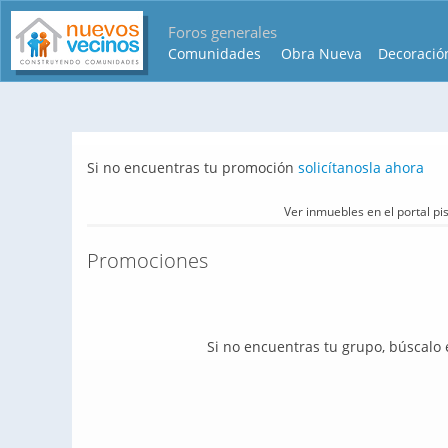
Foros generales
Comunidades
Obra Nueva
Decoració
Si no encuentras tu promoción
solicítanosla ahora
Ver inmuebles en el portal p
Promociones
Si no encuentras tu grupo, búscalo