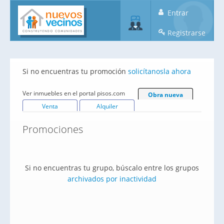
Entrar
Registrarse
Si no encuentras tu promoción
solicítanosla ahora
Ver inmuebles en el portal pisos.com
Obra nueva
Venta
Alquiler
Promociones
Si no encuentras tu grupo, búscalo entre los grupos
archivados por inactividad