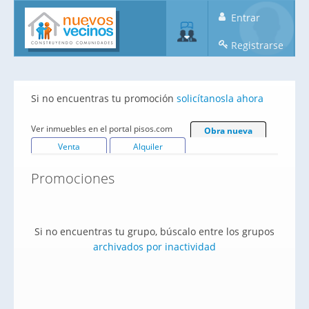
Entrar
Registrarse
Si no encuentras tu promoción
solicítanosla ahora
Ver inmuebles en el portal pisos.com
Obra nueva
Venta
Alquiler
Promociones
Si no encuentras tu grupo, búscalo entre los grupos
archivados por inactividad