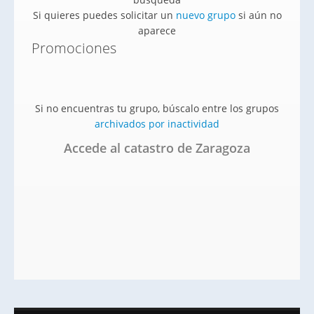
Si quieres puedes solicitar un
nuevo grupo
si aún no
aparece
Promociones
Si no encuentras tu grupo, búscalo entre los grupos
archivados por inactividad
Accede al catastro de Zaragoza