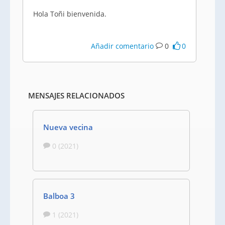
Hola Toñi bienvenida.
Añadir comentario
0
0
MENSAJES RELACIONADOS
Nueva vecina
0 (2021)
Balboa 3
1 (2021)