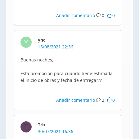
Añadir comentario
0
0
ync
Y
15/08/2021 22:36
Buenas noches,
Esta promoción para cuándo tiene estimada
el inicio de obras y fecha de entrega???
Añadir comentario
2
0
Trb
T
30/07/2021 16:36