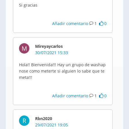
Si gracias
Añadir comentario
1
0
Mireyaycarlos
M
30/07/2021 15:33
Hola!! Bienvenida!!! Hay un grupo de washap
nose como meterte si alguien lo sabe que te
meta!!!
Añadir comentario
1
0
Rbn2020
R
29/07/2021 19:05