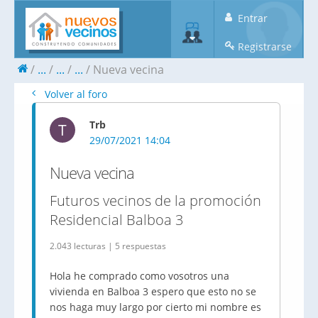
Entrar
Registrarse
...
...
...
Nueva vecina
Volver al foro
Trb
T
29/07/2021 14:04
Nueva vecina
Futuros vecinos de la promoción
Residencial Balboa 3
2.043 lecturas | 5 respuestas
Hola he comprado como vosotros una
vivienda en Balboa 3 espero que esto no se
nos haga muy largo por cierto mi nombre es