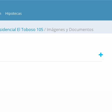
n
Hipotecas
sidencial El Toboso 105
Imágenes y Documentos