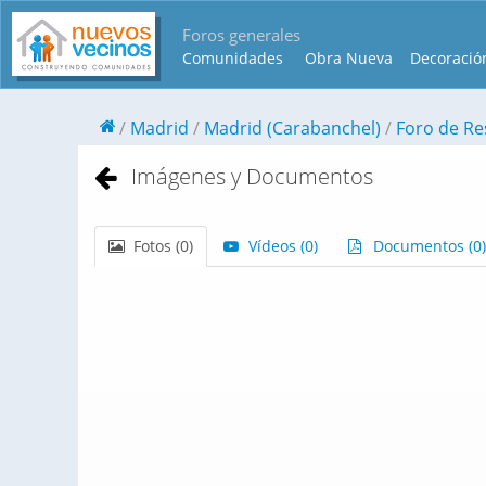
Foros generales
Comunidades
Obra Nueva
Decoració
Madrid
Madrid (Carabanchel)
Foro de Re
Imágenes y Documentos
Fotos (
0
)
Vídeos (
0
)
Documentos (
0
)