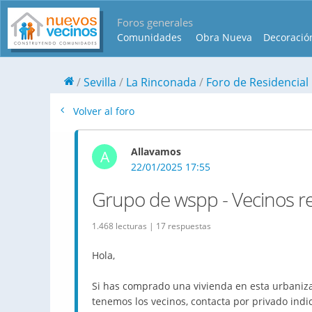
Foros generales
Comunidades
Obra Nueva
Decoració
Sevilla
La Rinconada
Foro de Residencial
Volver al foro
Allavamos
A
22/01/2025 17:55
Grupo de wspp - Vecinos re
1.468 lecturas | 17 respuestas
Hola,
Si has comprado una vivienda en esta urbaniza
tenemos los vecinos, contacta por privado indi