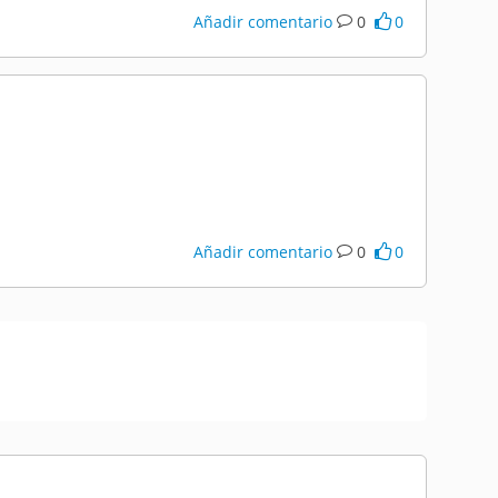
Añadir comentario
0
0
Añadir comentario
0
0