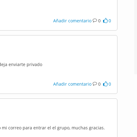
Añadir comentario
0
0
deja enviarte privado
Añadir comentario
0
0
 mi correo para entrar el el grupo, muchas gracias.