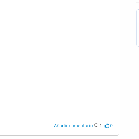
Añadir comentario
1
0