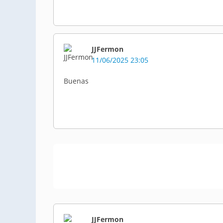
JJFermon
11/06/2025 23:05
Buenas
JJFermon