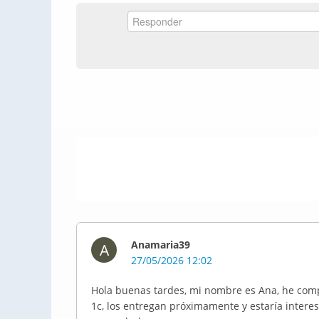
Anamaria39
A
27/05/2026 12:02
Hola buenas tardes, mi nombre es Ana, he comp
1c, los entregan próximamente y estaría intere