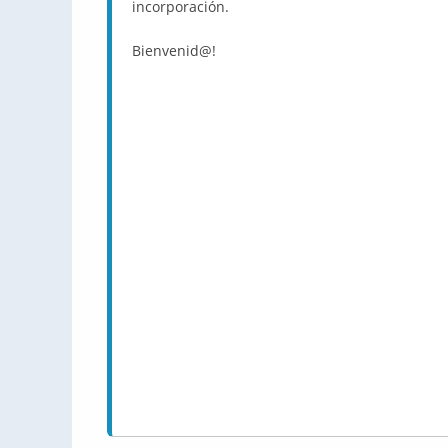
incorporación.
Bienvenid@!