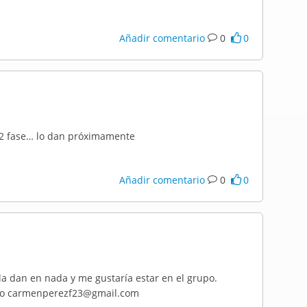
Añadir comentario
0
0
, 2 fase… lo dan próximamente
Añadir comentario
0
0
la dan en nada y me gustaría estar en el grupo.
rreo carmenperezf23@gmail.com