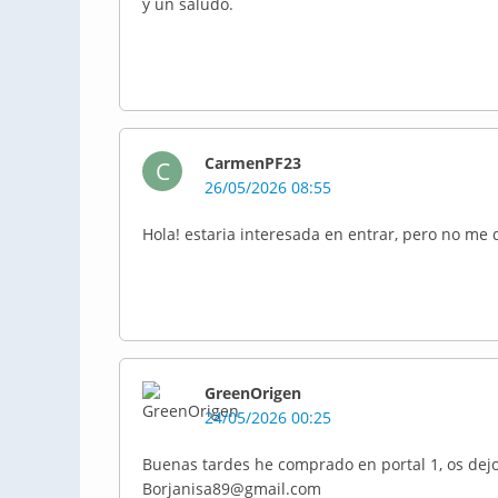
y un saludo.
CarmenPF23
C
26/05/2026 08:55
Hola! estaria interesada en entrar, pero no me 
GreenOrigen
24/05/2026 00:25
Buenas tardes he comprado en portal 1, os dejo
Borjanisa89@gmail.com