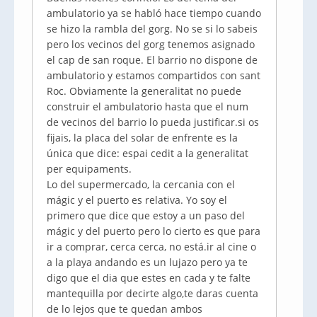
ambulatorio ya se habló hace tiempo cuando
se hizo la rambla del gorg. No se si lo sabeis
pero los vecinos del gorg tenemos asignado
el cap de san roque. El barrio no dispone de
ambulatorio y estamos compartidos con sant
Roc. Obviamente la generalitat no puede
construir el ambulatorio hasta que el num
de vecinos del barrio lo pueda justificar.si os
fijais, la placa del solar de enfrente es la
única que dice: espai cedit a la generalitat
per equipaments.
Lo del supermercado, la cercania con el
mágic y el puerto es relativa. Yo soy el
primero que dice que estoy a un paso del
mágic y del puerto pero lo cierto es que para
ir a comprar, cerca cerca, no está.ir al cine o
a la playa andando es un lujazo pero ya te
digo que el dia que estes en cada y te falte
mantequilla por decirte algo,te daras cuenta
de lo lejos que te quedan ambos