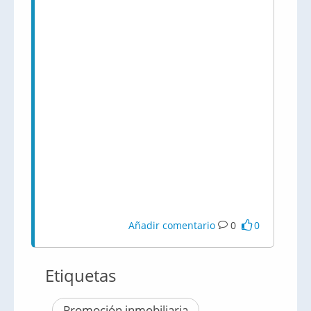
Añadir comentario
0
0
Etiquetas
Promoción inmobiliaria