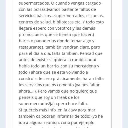
supermercados. O cuando vengas cargado
con las bolsas:)vamos bastante faltos de
servicios básicos...supermercados, escuelas,
centros de salud, bibliotecas,etc. Y todo esto
llegará espero con vosotros y las demás
promociones que se tienen que hacer:)
bares o panaderias donde tomar algo y
restaurantes, también vendran claro, pero
para el dia a dia, falta también. Pensad que
antes de existir si quiera la rambla, aquí
había todo un barrio, con su mercadona y
todo:) ahora que se esta volviendo a
construir de cero prácticamente, haran falta
los servicios que os comento (ya nos faltan
ahora...:). Pero vamos que no quiero que
penseis que soy un freak de los
supermercados!jaja.pero hace falta.
Si quereis más info, en la aavv gorg mar
también os podran informar de todo:).yo he
ido a alguna reunión, cono por ejemplo