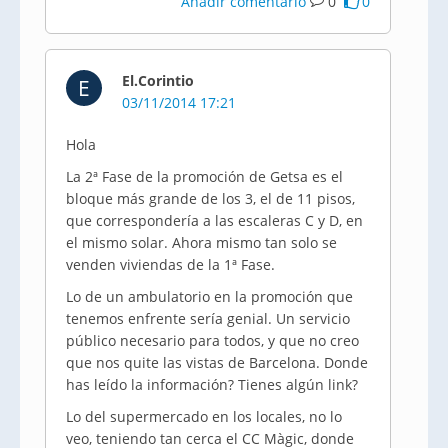
Añadir comentario
0
0
El.Corintio
E
03/11/2014 17:21
Hola
La 2ª Fase de la promoción de Getsa es el
bloque más grande de los 3, el de 11 pisos,
que correspondería a las escaleras C y D, en
el mismo solar. Ahora mismo tan solo se
venden viviendas de la 1ª Fase.
Lo de un ambulatorio en la promoción que
tenemos enfrente sería genial. Un servicio
público necesario para todos, y que no creo
que nos quite las vistas de Barcelona. Donde
has leído la información? Tienes algún link?
Lo del supermercado en los locales, no lo
veo, teniendo tan cerca el CC Màgic, donde