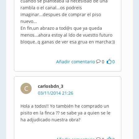
cuando se planteaba la necesidad de una
rambla o el canal...os podreis
imaginar...despues de comprar el piso
nuevo...
En fin,un abrazo a tod@s que ya queda
menos...ahora estoy al ldo de vuestto futuro
bloque..q ganas de ver esa grua en marcha:))
Añadir comentario
0
0
carlosbdn_3
C
03/11/2014 21:26
Hola a todos!! Yo también he comprado un
pisito en la finca ?? se sabe ya a quien se le
ha adjudicado nuestra obra?