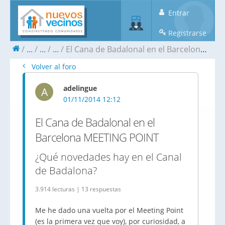
Entrar
Registrarse
...
...
...
El Cana de Badalonal en el Barcelona MEETING POINT
Volver al foro
adelingue
A
01/11/2014 12:12
El Cana de Badalonal en el
Barcelona MEETING POINT
¿Qué novedades hay en el Canal
de Badalona?
3.914 lecturas | 13 respuestas
Me he dado una vuelta por el Meeting Point
(es la primera vez que voy), por curiosidad, a