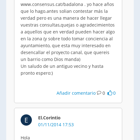
www.consensus.cat/badalona . yo hace años
que lo hago.antes solian contestar más la
verdad pero es una manera de hacer llegar
vuestras consultas,quejas o agradecimientos
a aquellos que en verdad pueden hacer algo
en la zona (y sobre todo tomar conciencia al
ayuntamiento, que esta muy interesado en
desencallar el proyecto canal, que quereis
un barrio como Dios manda)
Un saludo de un antiguo vecino y hasta
pronto espero:)
Añadir comentario
0
0
El.Corintio
E
01/11/2014 17:53
Hola