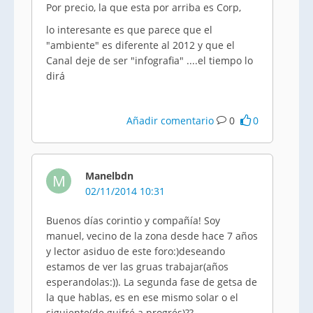
Por precio, la que esta por arriba es Corp,
lo interesante es que parece que el
"ambiente" es diferente al 2012 y que el
Canal deje de ser "infografia" ....el tiempo lo
dirá
Añadir comentario
0
0
Manelbdn
M
02/11/2014 10:31
Buenos días corintio y compañía! Soy
manuel, vecino de la zona desde hace 7 años
y lector asiduo de este foro:)deseando
estamos de ver las gruas trabajar(años
esperandolas:)). La segunda fase de getsa de
la que hablas, es en ese mismo solar o el
siguiente(de guifré a progrés)??