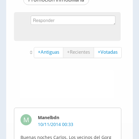
+Antiguas
+Recientes
+Votadas
Manelbdn
M
10/11/2014 00:33
Buenas noches Carlos. Los vecinos del Gorg