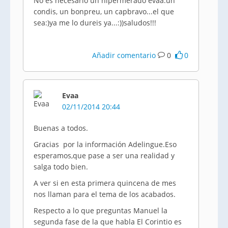
No es necesario un hipermerado evaa.un
condis, un bonpreu, un capbravo...el que
sea:)ya me lo dureis ya...:))saludos!!!
Añadir comentario
0
0
Evaa
02/11/2014 20:44
Buenas a todos.
Gracias por la información Adelingue.Eso
esperamos,que pase a ser una realidad y
salga todo bien.
A ver si en esta primera quincena de mes
nos llaman para el tema de los acabados.
Respecto a lo que preguntas Manuel la
segunda fase de la que habla El Corintio es