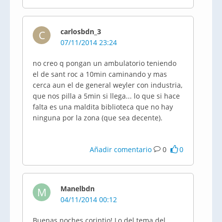
carlosbdn_3
C
07/11/2014 23:24
no creo q pongan un ambulatorio teniendo
el de sant roc a 10min caminando y mas
cerca aun el de general weyler con industria,
que nos pilla a 5min si llega... lo que si hace
falta es una maldita biblioteca que no hay
ninguna por la zona (que sea decente).
Añadir comentario
0
0
Manelbdn
M
04/11/2014 00:12
Buenas noches corintio! Lo del tema del