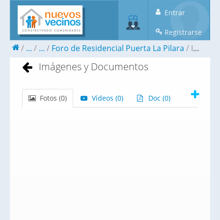
Entrar
Registrarse
...
...
Foro de Residencial Puerta La Pilara
Imágenes y Documentos
Imágenes y Documentos
Fotos (
0
)
Vídeos (
0
)
Doc (
0
)