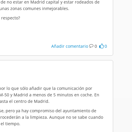
de no estar en Madrid capital y estar rodeados de
 unas zonas comunes inmejorables.
l respecto?
Añadir comentario
0
0
por lo que sólo añadir que la comunicación por
5,M-50 y Madrid a menos de 5 minutos en coche. En
asta el centro de Madrid.
arse, pero ya hay compromiso del ayuntamiento de
procederán a la limpieza. Aunque no se sabe cuando
el tiempo.