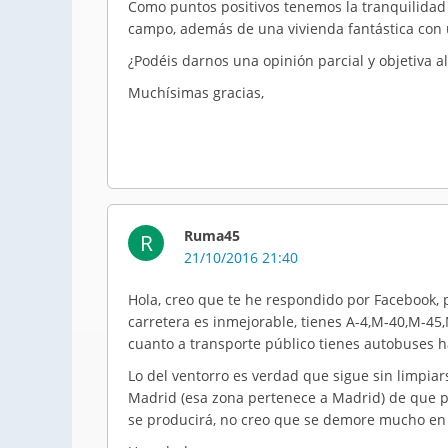
Como puntos positivos tenemos la tranquilidad 
campo, además de una vivienda fantástica con
¿Podéis darnos una opinión parcial y objetiva a
Muchísimas gracias,
Ruma45
R
21/10/2016 21:40
Hola, creo que te he respondido por Facebook, 
carretera es inmejorable, tienes A-4,M-40,M-4
cuanto a transporte público tienes autobuses h
Lo del ventorro es verdad que sigue sin limpi
Madrid (esa zona pertenece a Madrid) de que 
se producirá, no creo que se demore mucho en 