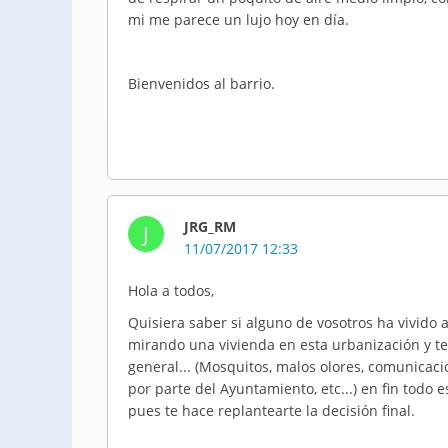
mi me parece un lujo hoy en día.
Bienvenidos al barrio.
JRG_RM
J
11/07/2017 12:33
Hola a todos,
Quisiera saber si alguno de vosotros ha vivido
mirando una vivienda en esta urbanización y t
general... (Mosquitos, malos olores, comunicacio
por parte del Ayuntamiento, etc...) en fin todo e
pues te hace replantearte la decisión final.