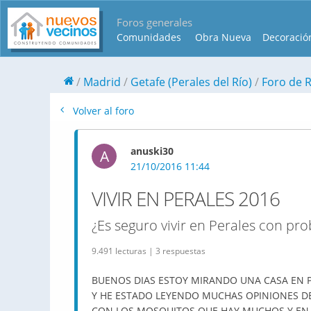
Foros generales
Comunidades
Obra Nueva
Decoració
Madrid
Getafe (Perales del Río)
Foro de 
Volver al foro
anuski30
A
21/10/2016 11:44
VIVIR EN PERALES 2016
¿Es seguro vivir en Perales con p
9.491 lecturas | 3 respuestas
BUENOS DIAS ESTOY MIRANDO UNA CASA EN P
Y HE ESTADO LEYENDO MUCHAS OPINIONES D
CON LOS MOSQUITOS QUE HAY MUCHOS Y EN ES