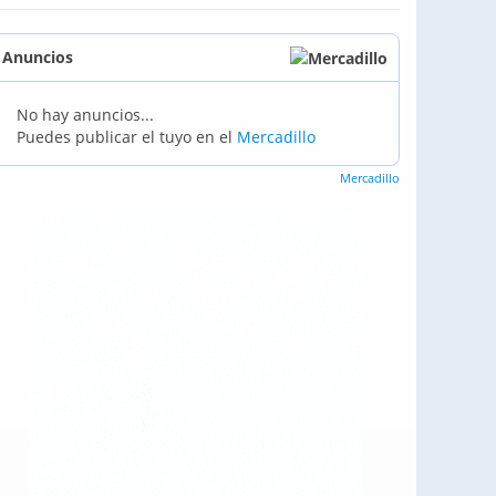
Anuncios
No hay anuncios...
Puedes publicar el tuyo en el
Mercadillo
Mercadillo