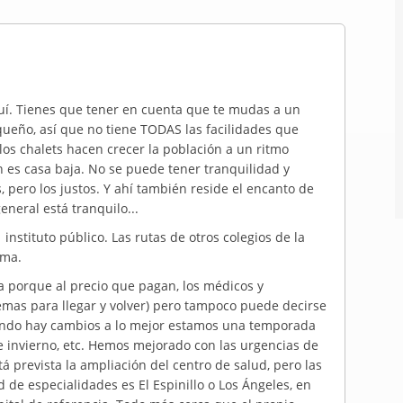
quí. Tienes que tener en cuenta que te mudas a un
queño, así que no tiene TODAS las facilidades que
 los chalets hacen crecer la población a un ritmo
 es casa baja. No se puede tener tranquilidad y
, pero los justos. Y ahí también reside el encanto de
neral está tranquilo...
 instituto público. Las rutas de otros colegios de la
ema.
a porque al precio que pagan, los médicos y
emas para llegar y volver) pero tampoco puede decirse
ando hay cambios a lo mejor estamos una temporada
e invierno, etc. Hemos mejorado con las urgencias de
á prevista la ampliación del centro de salud, pero las
d de especialidades es El Espinillo o Los Ángeles, en