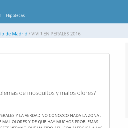
n
Hipotecas
Río de Madrid
VIVIR EN PERALES 2016
roblemas de mosquitos y malos olores?
ERALES Y LA VERDAD NO CONOZCO NADA LA ZONA ,
E MAL OLORES Y DE QUE HAY MUCHOS PROBLEMAS
TE VERANO QUE HA SIDO ASI , SOY ALERGICA A LAS