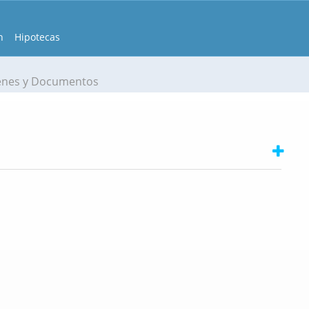
n
Hipotecas
enes y Documentos