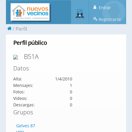
Entrar
Registrarse
Perfil
Perfil público
B51A
Datos
Alta:
1/4/2010
Mensajes:
1
Fotos:
0
Videos:
0
Descargas:
0
Grupos
Gelves 87