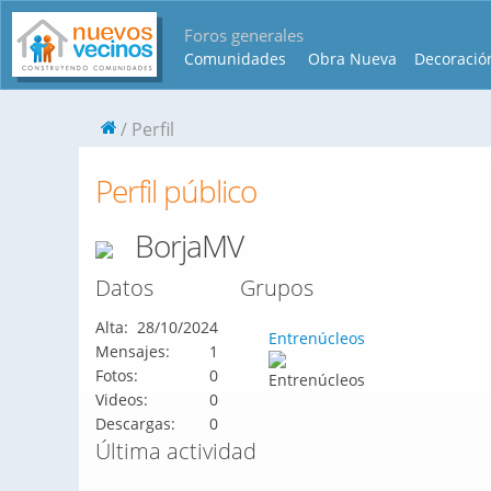
Foros generales
Comunidades
Obra Nueva
Decoració
Perfil
Perfil público
BorjaMV
Datos
Grupos
Alta:
28/10/2024
Entrenúcleos
Mensajes:
1
Fotos:
0
Videos:
0
Descargas:
0
Última actividad