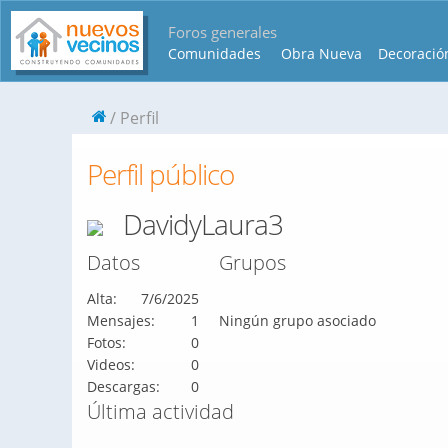
Foros generales
Comunidades
Obra Nueva
Decoració
Perfil
Perfil público
DavidyLaura3
Datos
Grupos
Alta:
7/6/2025
Mensajes:
1
Ningún grupo asociado
Fotos:
0
Videos:
0
Descargas:
0
Última actividad