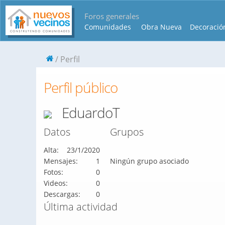
Foros generales
Comunidades
Obra Nueva
Decoració
Perfil
Perfil público
EduardoT
Datos
Grupos
Alta:
23/1/2020
Mensajes:
1
Ningún grupo asociado
Fotos:
0
Videos:
0
Descargas:
0
Última actividad