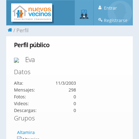
Entrar
Registrarse
Perfil
Perfil público
Eva
Datos
Alta:
11/3/2003
Mensajes:
298
Fotos:
0
Videos:
0
Descargas:
0
Grupos
Altamira