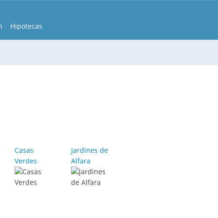
n
Hipotecas
Casas
Jardines de
Verdes
Alfara