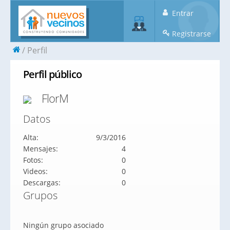
Entrar
Registrarse
Perfil
Perfil público
FlorM
Datos
Alta:
9/3/2016
Mensajes:
4
Fotos:
0
Videos:
0
Descargas:
0
Grupos
Ningún grupo asociado