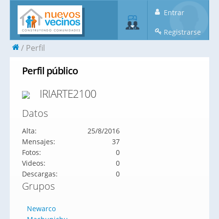
Entrar
Registrarse
Perfil
Perfil público
IRIARTE2100
Datos
Alta:
25/8/2016
Mensajes:
37
Fotos:
0
Videos:
0
Descargas:
0
Grupos
Newarco