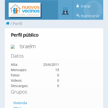
Entrar
Registrarse
Perfil
Perfil público
Israelm
Datos
Alta:
25/6/2011
Mensajes:
19
Fotos:
0
Videos:
0
Descargas:
0
Grupos
Vivienda