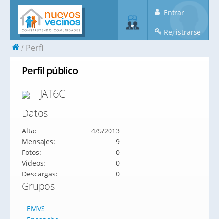
Entrar
Registrarse
Perfil
Perfil público
JAT6C
Datos
Alta:
4/5/2013
Mensajes:
9
Fotos:
0
Videos:
0
Descargas:
0
Grupos
EMVS