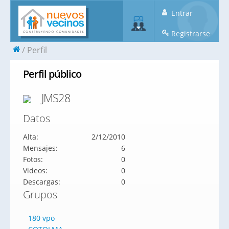
Entrar
Registrarse
Perfil
Perfil público
JMS28
Datos
Alta:
2/12/2010
Mensajes:
6
Fotos:
0
Videos:
0
Descargas:
0
Grupos
180 vpo