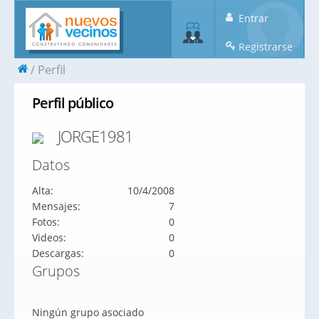
Entrar
Registrarse
Perfil
Perfil público
JORGE1981
Datos
Alta:
10/4/2008
Mensajes:
7
Fotos:
0
Videos:
0
Descargas:
0
Grupos
Ningún grupo asociado