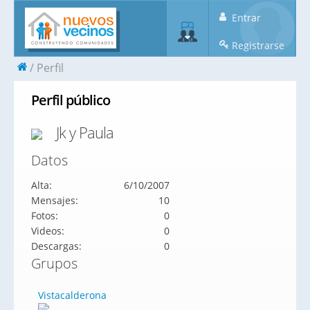
Entrar
Registrarse
Perfil
Perfil público
Jk y Paula
Datos
Alta:
6/10/2007
Mensajes:
10
Fotos:
0
Videos:
0
Descargas:
0
Grupos
Vistacalderona