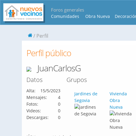
Foros generales
Comunidades
Obra Nueva
Decoració
Perfil
Perfil público
JuanCarlosG
Datos
Grupos
Alta:
15/5/2023
Jardines de
Vivienda
Mensajes:
4
Segovia
Obra
Fotos:
0
Nueva
Videos:
0
Descargas:
0