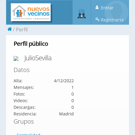
Entrar
Registrarse
Perfil
Perfil público
JulioSevilla
Datos
Alta:
4/12/2022
Mensajes:
1
Fotos:
0
Videos:
0
Descargas:
0
Residencia:
Madrid
Grupos