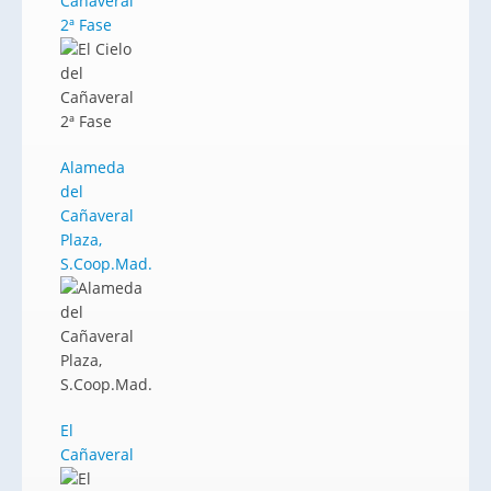
Cañaveral
2ª Fase
Alameda
del
Cañaveral
Plaza,
S.Coop.Mad.
El
Cañaveral