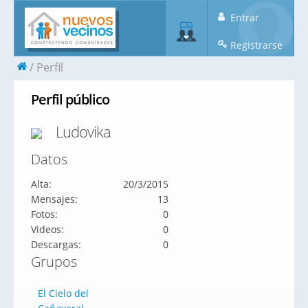
Entrar
Registrarse
Perfil
Perfil público
Ludovika
Datos
Alta:
20/3/2015
Mensajes:
13
Fotos:
0
Videos:
0
Descargas:
0
Grupos
El Cielo del