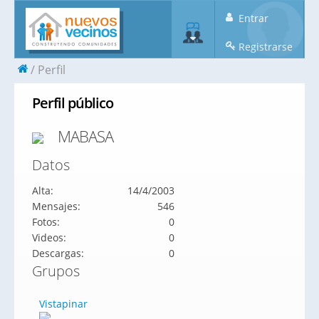
Entrar
Registrarse
Perfil
Perfil público
MABASA
Datos
Alta:
14/4/2003
Mensajes:
546
Fotos:
0
Videos:
0
Descargas:
0
Grupos
Vistapinar