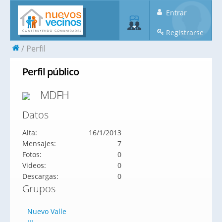
Entrar
Registrarse
Perfil
Perfil público
MDFH
Datos
Alta:
16/1/2013
Mensajes:
7
Fotos:
0
Videos:
0
Descargas:
0
Grupos
Nuevo Valle