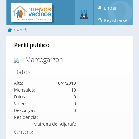
Entrar
Registrarse
Perfil
Perfil público
Marcogarzon
Datos
Alta:
8/4/2013
Mensajes:
10
Fotos:
0
Videos:
0
Descargas:
0
Residencia:
Mairena del Aljarafe
Grupos