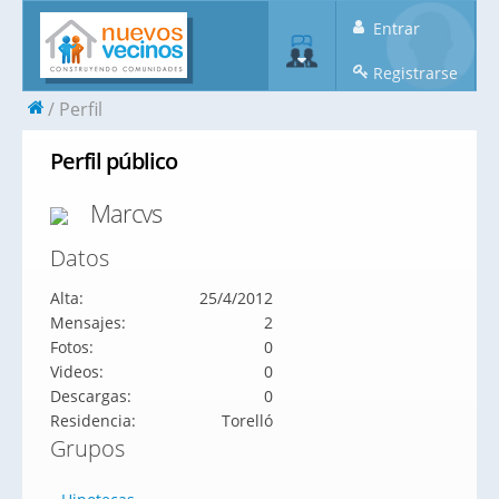
Entrar
Registrarse
Perfil
Perfil público
Marcvs
Datos
Alta:
25/4/2012
Mensajes:
2
Fotos:
0
Videos:
0
Descargas:
0
Residencia:
Torelló
Grupos