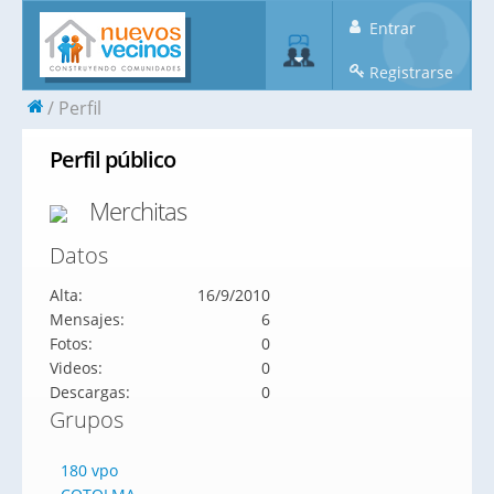
Entrar
Registrarse
Perfil
Perfil público
Merchitas
Datos
Alta:
16/9/2010
Mensajes:
6
Fotos:
0
Videos:
0
Descargas:
0
Grupos
180 vpo