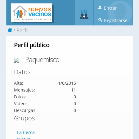
Entrar
Registrarse
Perfil
Perfil público
Paquemisco
Datos
Alta:
1/6/2015
Mensajes:
11
Fotos:
0
Videos:
0
Descargas:
0
Grupos
La Cerca