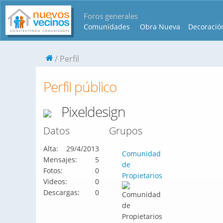
Foros generales
Comunidades
Obra Nueva
Decoració
Perfil
Perfil público
Pixeldesign
Datos
Grupos
Alta:
29/4/2013
Comunidad
Mensajes:
5
de
Fotos:
0
Propietarios
Videos:
0
Descargas:
0