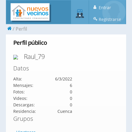
Entrar
Registrarse
Perfil
Perfil público
Raul_79
Datos
Alta:
6/3/2022
Mensajes:
6
Fotos:
0
Videos:
0
Descargas:
0
Residencia:
Cuenca
Grupos