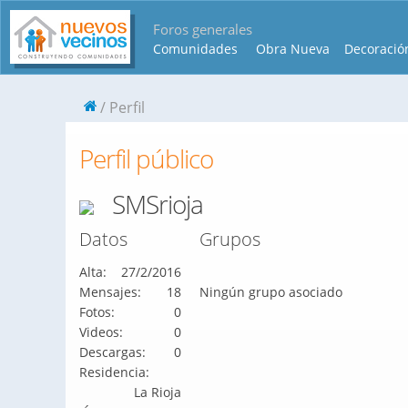
Foros generales
Comunidades
Obra Nueva
Decoració
Perfil
Perfil público
SMSrioja
Datos
Grupos
Alta:
27/2/2016
Mensajes:
18
Ningún grupo asociado
Fotos:
0
Videos:
0
Descargas:
0
Residencia:
La Rioja