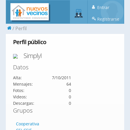
Entrar
Registrarse
Perfil
Perfil público
SimplyI
Datos
Alta:
7/10/2011
Mensajes:
64
Fotos:
0
Videos:
0
Descargas:
0
Grupos
Cooperativa